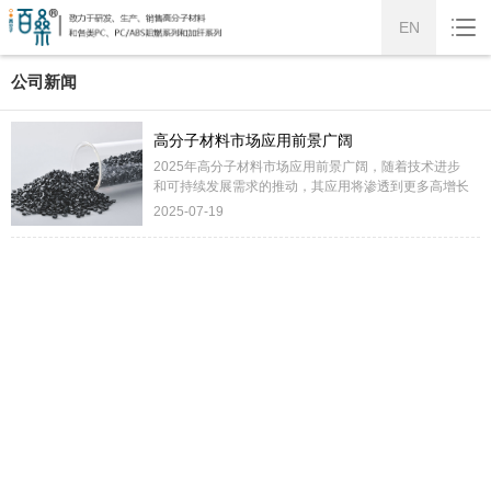
EN
公司新闻
高分子材料市场应用前景广阔
2025年高分子材料市场应用前景广阔，随着技术进步
和可持续发展需求的推动，其应用将渗透到更多高增长
领域。全球“碳中和”目标推动生物基、可降解高分子材
2025-07-19
料（如PLA、PHA）的需求，替代传统塑料。...